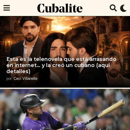
Esta es la telenovela que está arrasando
en internet… y la creó un cubano (aquí
detalles)
por
Ceci Villanelle