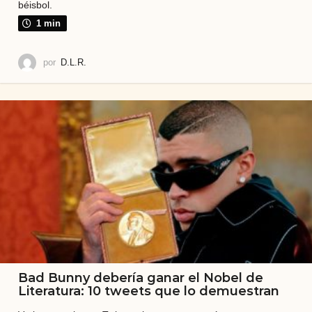
béisbol.
1 min
por
D.L.R.
Bad Bunny debería ganar el Nobel de
Literatura: 10 tweets que lo demuestran