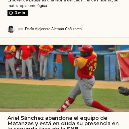
matriz epistemológica.
3 min
por
Darío Alejandro Alemán Cañizares
Ariel Sánchez abandona el equipo de
Matanzas y está en duda su presencia en
la segunda fase de la SNB