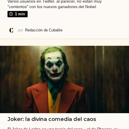
Varios usuarios en Twitter, al parecer, no están muy
"contentos" con los nuevos ganadores del Nobel.
1 min
por
Redacción de Cubalite
Joker: la divina comedia del caos
El Joker de Ledge es una teoría del caos... el de Phoenix, su