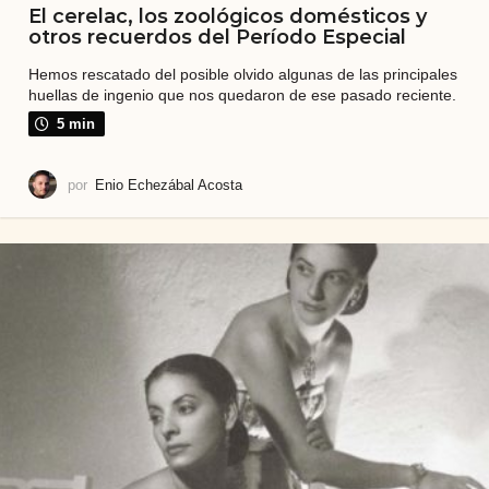
El cerelac, los zoológicos domésticos y
otros recuerdos del Período Especial
Hemos rescatado del posible olvido algunas de las principales
huellas de ingenio que nos quedaron de ese pasado reciente.
5 min
por
Enio Echezábal Acosta