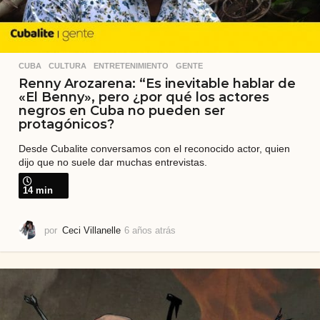
CUBA
,
CULTURA
,
ENTRETENIMIENTO
,
GENTE
Renny Arozarena: “Es inevitable hablar de
«El Benny», pero ¿por qué los actores
negros en Cuba no pueden ser
protagónicos?
Desde Cubalite conversamos con el reconocido actor, quien
dijo que no suele dar muchas entrevistas.
14 min
por
Ceci Villanelle
6 años atrás
6
a
ñ
o
s
a
t