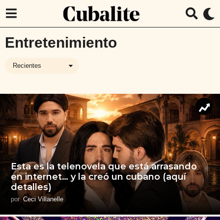
Entretenimiento
Recientes
Esta es la telenovela que está arrasando
en internet… y la creó un cubano (aquí
detalles)
por
Ceci Villanelle