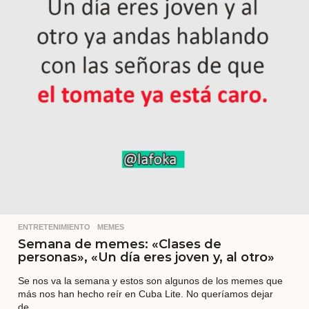
ENTRETENIMIENTO
,
MEMES
Semana de memes: «Clases de
personas», «Un día eres joven y, al otro»
Se nos va la semana y estos son algunos de los memes que
más nos han hecho reír en Cuba Lite. No queríamos dejar
de...