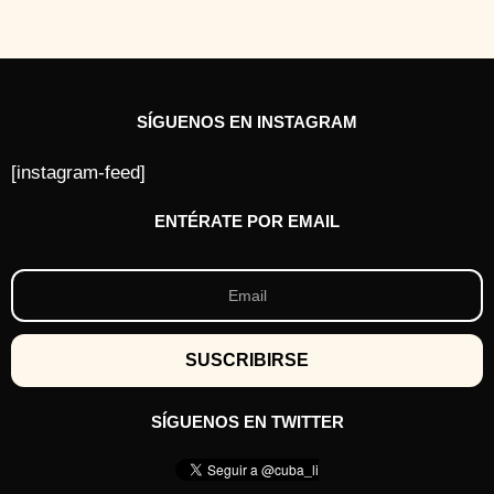
á
s
SÍGUENOS EN INSTAGRAM
[instagram-feed]
ENTÉRATE POR EMAIL
SÍGUENOS EN TWITTER