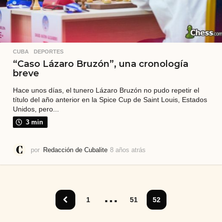
CUBA
,
DEPORTES
“Caso Lázaro Bruzón”, una cronología
breve
Hace unos días, el tunero Lázaro Bruzón no pudo repetir el
título del año anterior en la Spice Cup de Saint Louis, Estados
Unidos, pero...
3 min
por
Redacción de Cubalite
8 años atrás
8
a
ñ
o
s
…
a
1
51
52
t
r