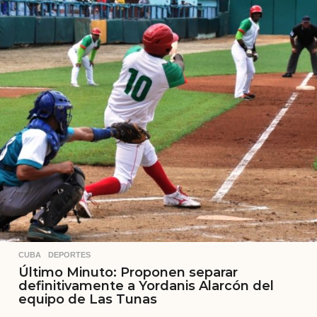
CUBA
,
DEPORTES
Último Minuto: Proponen separar
definitivamente a Yordanis Alarcón del
equipo de Las Tunas