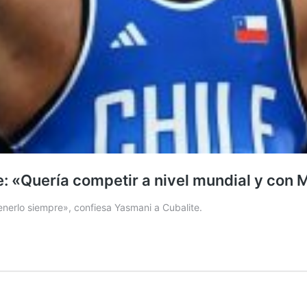
 «Quería competir a nivel mundial y con Mi
enerlo siempre», confiesa Yasmani a Cubalite.