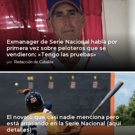
Exmanager de Serie Nacional habla por
primera vez sobre peloteros que se
vendieron: «Tengo las pruebas»
por
Redacción de Cubalite
El novato que casi nadie menciona pero
está arrasando en la Serie Nacional (aquí
detalles)