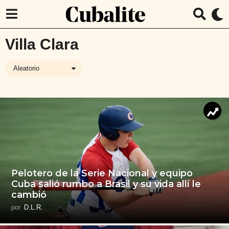
Villa Clara
Aleatorio
Pelotero de la Serie Nacional y equipo
Cuba salió rumbo a Brasil y su vida allí le
cambió
por
D.L.R.