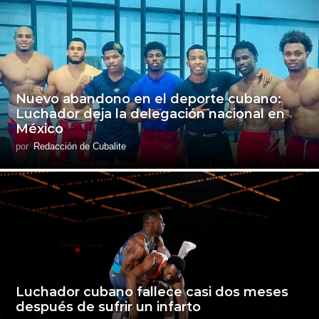
Nuevo abandono en el deporte cubano:
Luchador deja la delegación nacional en
México
por
Redacción de Cubalite
Luchador cubano fallece casi dos meses
después de sufrir un infarto