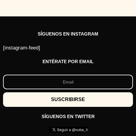
á
s
SÍGUENOS EN INSTAGRAM
[instagram-feed]
ENTÉRATE POR EMAIL
SÍGUENOS EN TWITTER