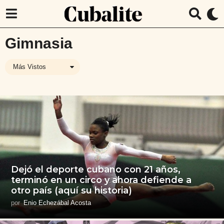
Gimnasia
Más Vistos
Dejó el deporte cubano con 21 años,
terminó en un circo y ahora defiende a
otro país (aquí su historia)
por
Enio Echezábal Acosta