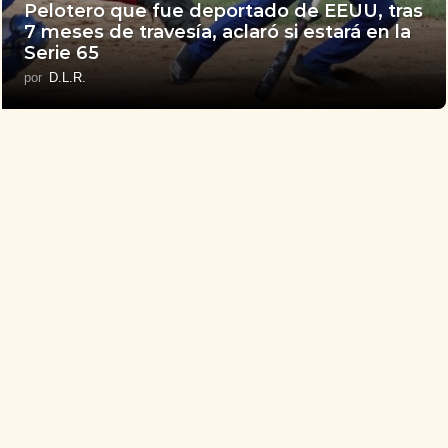
Pelotero que fue deportado de EEUU, tras
7 meses de travesía, aclaró si estará en la
Serie 65
por
D.L.R.