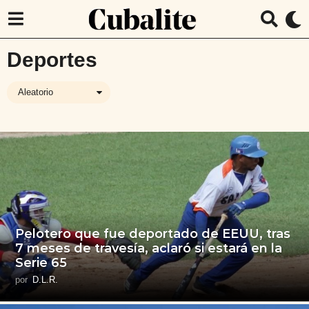
Deportes
Aleatorio
Pelotero que fue deportado de EEUU, tras
7 meses de travesía, aclaró si estará en la
Serie 65
por
D.L.R.