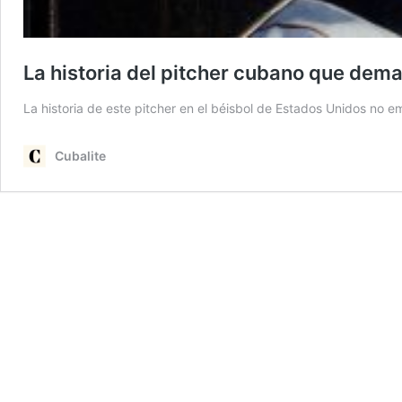
La historia del pitcher cubano que dem
La historia de este pitcher en el béisbol de Estados Unidos no 
Cubalite