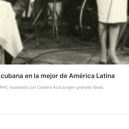
ón cubana en la mejor de América Latina
la RHC fusionada con Cadena Azul surgen grandes ideas.