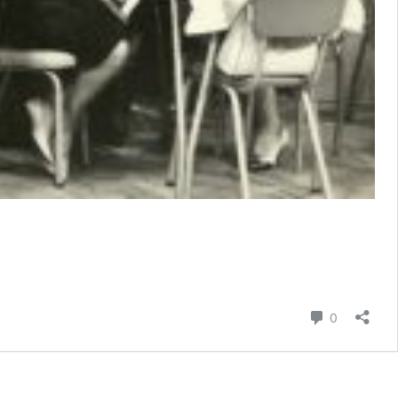
Comentari
0