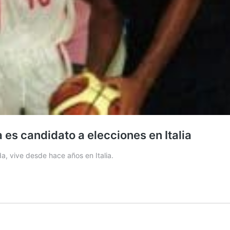
es candidato a elecciones en Italia
, vive desde hace años en Italia.