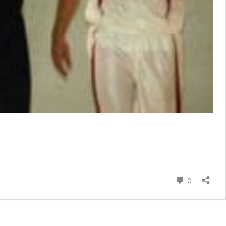
Comentari
0