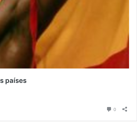
s países
Comentari
0