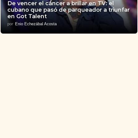
De vencer el cáncer a brillar en TV: el
cubano que pasó de parqueador a triunfar
en Got Talent
por
Enio Echezábal Acosta