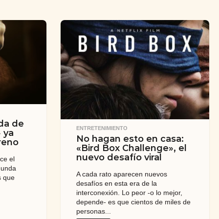
da de
ENTRETENIMIENTO
 ya
No hagan esto en casa:
reno
«Bird Box Challenge», el
nuevo desafío viral
ce el
gunda
A cada rato aparecen nuevos
s que
desafíos en esta era de la
interconexión. Lo peor -o lo mejor,
depende- es que cientos de miles de
personas...