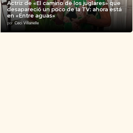
Actriz de «El camino de los juglares» que
desapareció un poco de la TV: ahora está
en «Entre aguas»
por
Ceci Villanelle