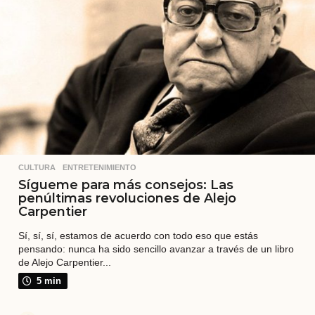
s
CULTURA
,
ENTRETENIMIENTO
Sígueme para más consejos: Las
penúltimas revoluciones de Alejo
Carpentier
Sí, sí, sí, estamos de acuerdo con todo eso que estás
pensando: nunca ha sido sencillo avanzar a través de un libro
de Alejo Carpentier...
5 min