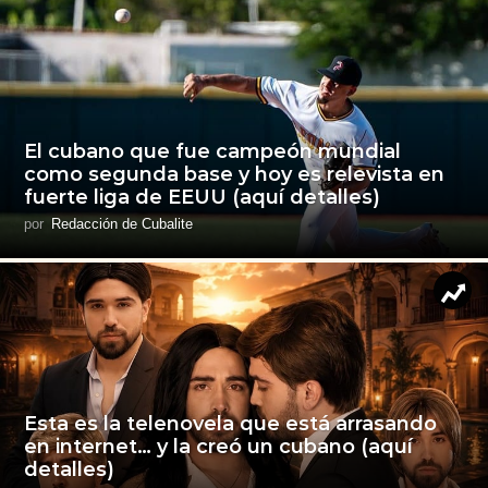
El cubano que fue campeón mundial
como segunda base y hoy es relevista en
fuerte liga de EEUU (aquí detalles)
por
Redacción de Cubalite
Esta es la telenovela que está arrasando
en internet… y la creó un cubano (aquí
detalles)