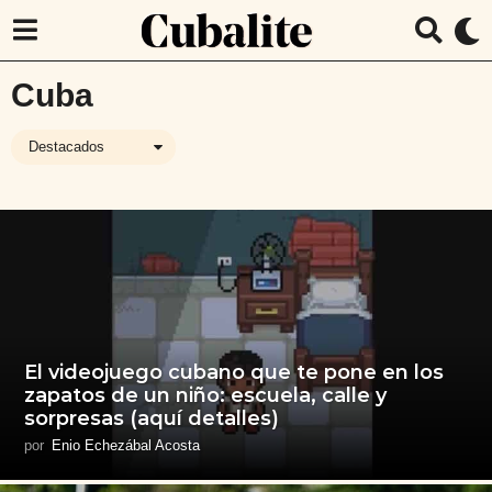
Cuba
Destacados
El videojuego cubano que te pone en los
zapatos de un niño: escuela, calle y
sorpresas (aquí detalles)
por
Enio Echezábal Acosta