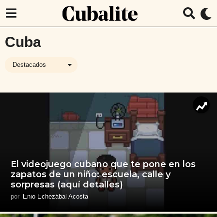
Cuba
Destacados
El videojuego cubano que te pone en los
zapatos de un niño: escuela, calle y
sorpresas (aquí detalles)
por
Enio Echezábal Acosta