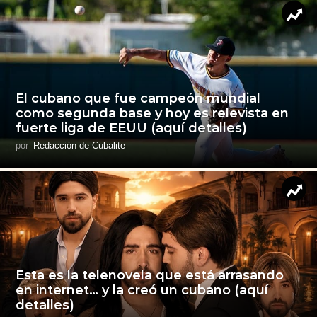
El cubano que fue campeón mundial
como segunda base y hoy es relevista en
fuerte liga de EEUU (aquí detalles)
por
Redacción de Cubalite
Esta es la telenovela que está arrasando
en internet… y la creó un cubano (aquí
detalles)