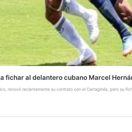
a fichar al delantero cubano Marcel Hern
ico, renovó recientemente su contrato con el Cartaginés, pero su fic