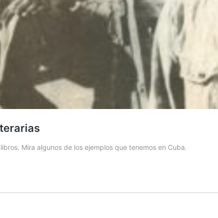
terarias
 libros. Mira algunos de los ejemplos que tenemos en Cuba.