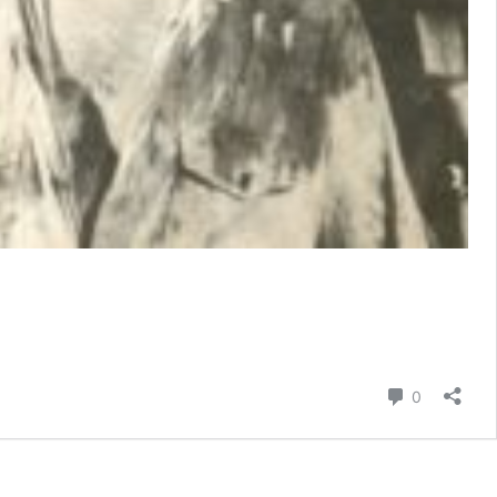
Comentari
0